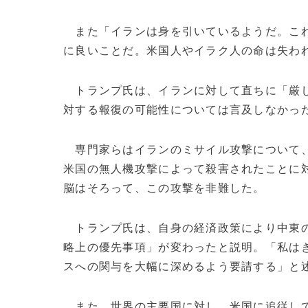
また「イランは身を引いているようだ。これ
に良いことだ。米国人やイラク人の命は失わ
トランプ氏は、イランに対して直ちに「厳し
対する報復の可能性については言及しなかっ
専門家らはイランのミサイル攻撃について
米国の無人機攻撃によって殺害されたことに
脳はそろって、この攻撃を非難した。
トランプ氏は、自身の経済政策により中東の
略上の優先事項」が変わったと説明。「私は
スへの関与を大幅に深めるよう要請する」と
また、世界の主要国に対し、米国に追従して