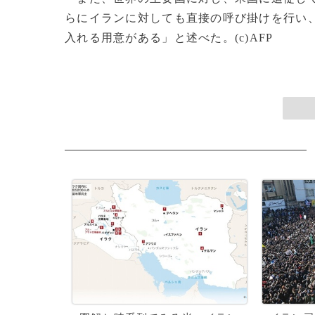
らにイランに対しても直接の呼び掛けを行い
入れる用意がある」と述べた。(c)AFP