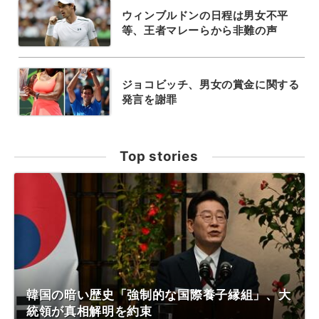
ウィンブルドンの日程は男女不平
等、王者マレーらから非難の声
ジョコビッチ、男女の賞金に関する
発言を謝罪
Top stories
韓国の暗い歴史「強制的な国際養子縁組」、大
統領が真相解明を約束