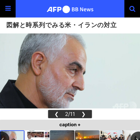
図解と時系列でみる米・イランの対立
❮
2/11
❯
caption +