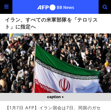
イラン、すべての米軍部隊を「テロリス
ト」に指定へ
caption +
【1月7日 AFP】イラン国会は7日、同国のガセ