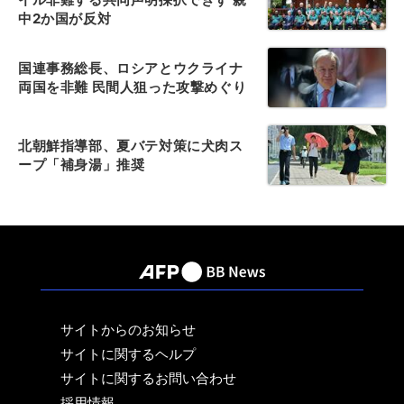
中2か国が反対
国連事務総長、ロシアとウクライナ
両国を非難 民間人狙った攻撃めぐり
北朝鮮指導部、夏バテ対策に犬肉ス
ープ「補身湯」推奨
サイトからのお知らせ
サイトに関するヘルプ
サイトに関するお問い合わせ
採用情報