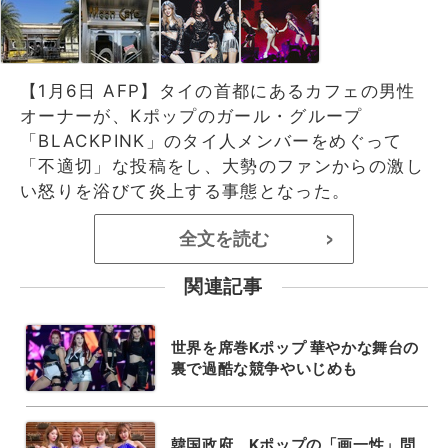
【1月6日 AFP】タイの首都にあるカフェの男性
オーナーが、Kポップのガール・グループ
「BLACKPINK」のタイ人メンバーをめぐって
「不適切」な投稿をし、大勢のファンからの激し
い怒りを浴びて炎上する事態となった。
全文を読む
>
関連記事
世界を席巻Kポップ 華やかな舞台の
裏で過酷な競争やいじめも
韓国政府、Kポップの「画一性」問