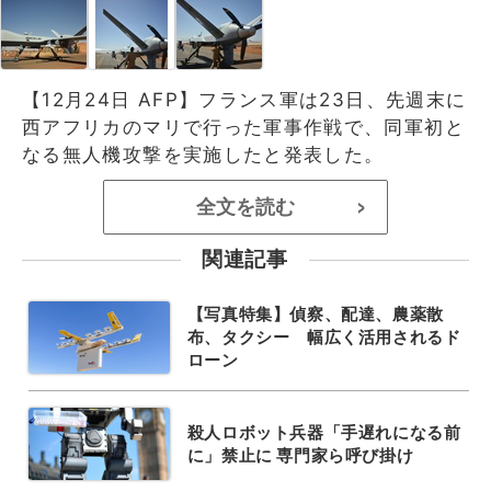
【12月24日 AFP】フランス軍は23日、先週末に
西アフリカのマリで行った軍事作戦で、同軍初と
なる無人機攻撃を実施したと発表した。
全文を読む
>
関連記事
【写真特集】偵察、配達、農薬散
布、タクシー 幅広く活用されるド
ローン
殺人ロボット兵器「手遅れになる前
に」禁止に 専門家ら呼び掛け