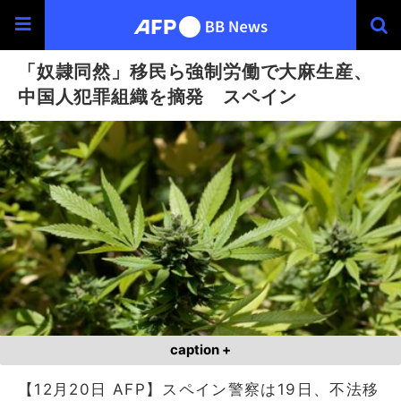
「奴隷同然」移民ら強制労働で大麻生産、
中国人犯罪組織を摘発 スペイン
caption +
【12月20日 AFP】スペイン警察は19日、不法移