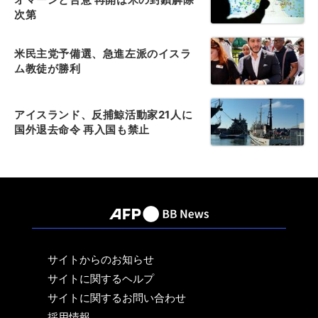
次第
米民主党予備選、急進左派のイスラ
ム教徒が勝利
アイスランド、反捕鯨活動家21人に
国外退去命令 再入国も禁止
サイトからのお知らせ
サイトに関するヘルプ
サイトに関するお問い合わせ
採用情報