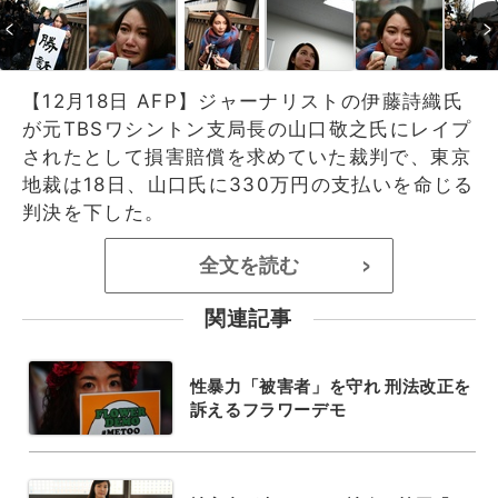
【12月18日 AFP】ジャーナリストの伊藤詩織氏
が元TBSワシントン支局長の山口敬之氏にレイプ
されたとして損害賠償を求めていた裁判で、東京
地裁は18日、山口氏に330万円の支払いを命じる
判決を下した。
全文を読む
>
関連記事
性暴力「被害者」を守れ 刑法改正を
訴えるフラワーデモ