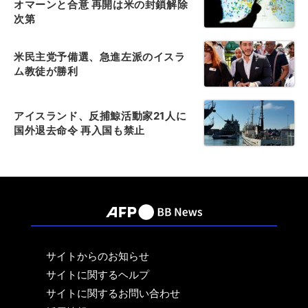
オマーンと合意 再開は米の封鎖解除
次第
米民主党予備選、急進左派のイスラ
ム教徒が勝利
アイスランド、反捕鯨活動家21人に
国外退去命令 再入国も禁止
サイトからのお知らせ
サイトに関するヘルプ
サイトに関するお問い合わせ