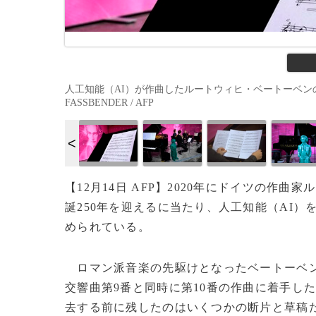
人工知能（AI）が作曲したルートウィヒ・ベートーベンの交響
FASSBENDER / AFP
【12月14日 AFP】2020年にドイツの作
誕250年を迎えるに当たり、人工知能（AI）
められている。
ロマン派音楽の先駆けとなったベートーベン
交響曲第9番と同時に第10番の作曲に着手した
去する前に残したのはいくつかの断片と草稿