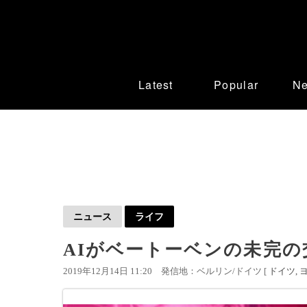
Latest
Popular
N
ニュース
ライフ
AIがベートーベンの未完の
2019年12月14日 11:20
発信地：ベルリン/ドイツ [
ドイツ