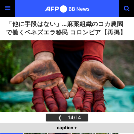
「他に手段はない」…麻薬組織のコカ農園
で働くベネズエラ移民 コロンビア【再掲】
❮
14/14
❯
caption +