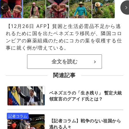
【12月26日 AFP】貧困と生活必需品不足から逃
れるために国を出たベネズエラ移民が、隣国コロ
ンビアの麻薬組織のためにコカの葉を収穫する仕
事に就く例が増えている。
全文を読む
>
関連記事
ベネズエラの「生き残り」 暫定大統
領宣言のグアイド氏とは？
【記者コラム】戦争のない祖国から
逃れる人々