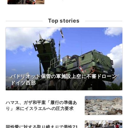
Top stories
パトリオット保管の軍施設上空に不審ドローン
ドイツ西部
ハマス、ガザ和平案「履行の準備あ
り」 米にイスラエルへの圧力要求
同性愛に対する取り締まりで男性71