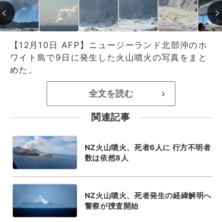
【12月10日 AFP】ニュージーランド北部沖のホ
ワイト島で9日に発生した火山噴火の写真をまと
めた。
全文を読む
>
関連記事
NZ火山噴火、死者6人に 行方不明者
数は依然8人
NZ火山噴火、死者発生の経緯解明へ
警察が捜査開始