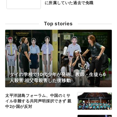
に所属していた過去で免職
Top stories
タイの学校で10代少年が発砲、教師・生徒ら6
人殺害 祖父母殺害した後移動
太平洋諸島フォーラム、中国のミサ
イル非難する共同声明採択できず 親
中2か国が反対