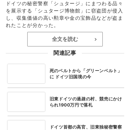
ドイツの秘密警察「シュタージ」にまつわる品々
を展示する「シュタージ博物館」に窃盗団が侵入
し、収集価値の高い勲章や金の宝飾品などが盗ま
れたことが分かった。
全文を読む
>
関連記事
死のベルトから「グリーンベルト」
に ドイツ旧国境の今
旧東ドイツの過疎の村、競売にかけ
られ1900万円で落札
ドイツ首都の高官、旧東独秘密警察