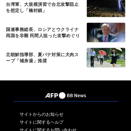
台湾軍、大規模演習で台北攻撃阻止
を想定し「橋封鎖」
国連事務総長、ロシアとウクライナ
両国を非難 民間人狙った攻撃めぐり
北朝鮮指導部、夏バテ対策に犬肉ス
ープ「補身湯」推奨
サイトからのお知らせ
サイトに関するヘルプ
サイトに関するお問い合わせ