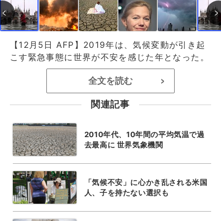
【12月5日 AFP】2019年は、気候変動が引き起
こす緊急事態に世界が不安を感じた年となった。
全文を読む
>
関連記事
2010年代、10年間の平均気温で過
去最高に 世界気象機関
「気候不安」に心かき乱される米国
人、子を持たない選択も