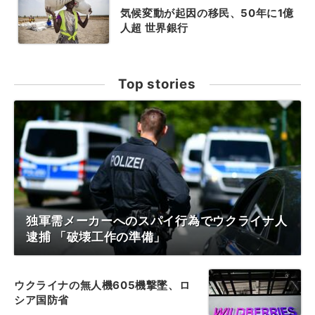
気候変動が起因の移民、50年に1億
人超 世界銀行
Top stories
独軍需メーカーへのスパイ行為でウクライナ人
逮捕 「破壊工作の準備」
ウクライナの無人機605機撃墜、ロ
シア国防省