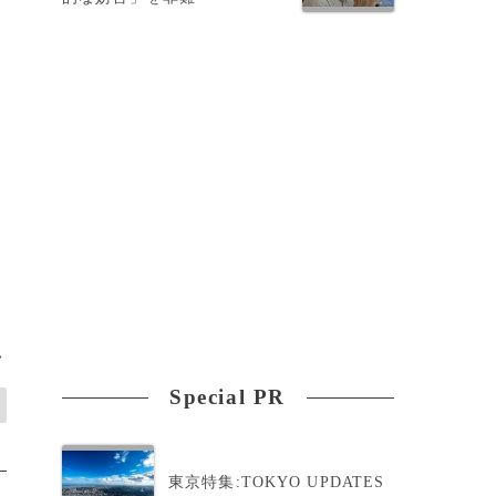
州
罪
>
Special PR
東京特集:TOKYO UPDATES