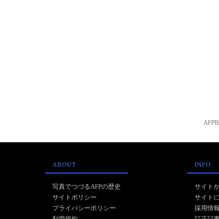
AFP
ABOUT
INFO
写真でつづるAFPの歴史
サイト
サイトポリシー
サイト
プライバシーポリシー
採用情
利用規約
訂正記