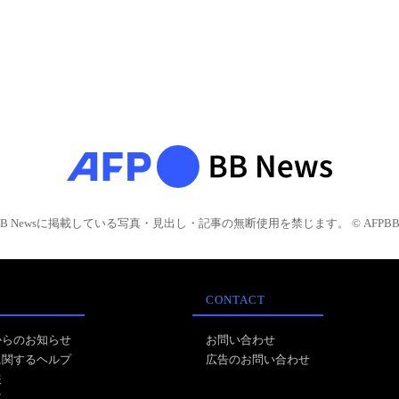
BB Newsに掲載している写真・見出し・記事の無断使用を禁じます。 © AFPBB 
CONTACT
からのお知らせ
お問い合わせ
に関するヘルプ
広告のお問い合わせ
報
事