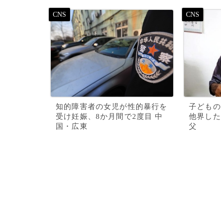
知的障害者の女児が性的暴行を
子どもの
受け妊娠、8か月間で2度目 中
他界した
国・広東
父