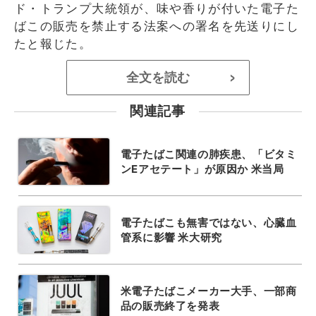
ド・トランプ大統領が、味や香りが付いた電子た
ばこの販売を禁止する法案への署名を先送りにし
たと報じた。
全文を読む
>
関連記事
電子たばこ関連の肺疾患、「ビタミ
ンEアセテート」が原因か 米当局
電子たばこも無害ではない、心臓血
管系に影響 米大研究
米電子たばこメーカー大手、一部商
品の販売終了を発表