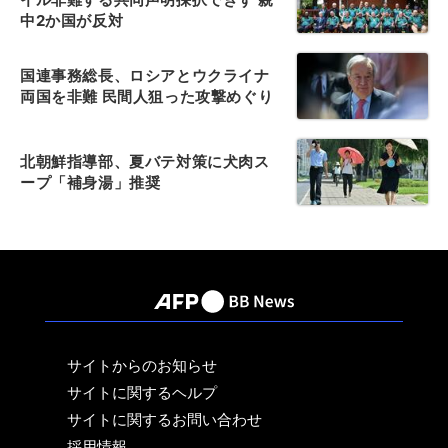
中2か国が反対
国連事務総長、ロシアとウクライナ
両国を非難 民間人狙った攻撃めぐり
北朝鮮指導部、夏バテ対策に犬肉ス
ープ「補身湯」推奨
サイトからのお知らせ
サイトに関するヘルプ
サイトに関するお問い合わせ
採用情報