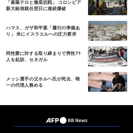
「麻薬テロと徹底抗戦」 コロンビア
新大統領就任翌日に連続爆破
ハマス、ガザ和平案「履行の準備あ
り」 米にイスラエルへの圧力要求
同性愛に対する取り締まりで男性71
人を起訴、セネガル
メッシ選手の父ホルヘ氏が死去、唯
一の代理人務める