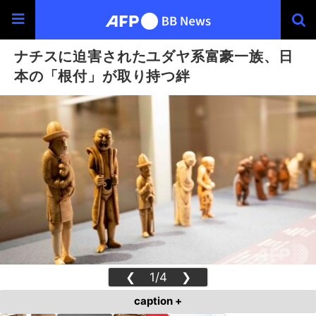
ナチスに迫害されたユダヤ系富豪一族、日
本の「根付」が取り持つ絆
❮
1/4
❯
caption +