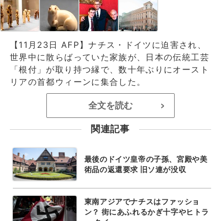
【11月23日 AFP】ナチス・ドイツに迫害され、
世界中に散らばっていた家族が、日本の伝統工芸
「根付」が取り持つ縁で、数十年ぶりにオースト
リアの首都ウィーンに集合した。
全文を読む
>
関連記事
最後のドイツ皇帝の子孫、宮殿や美
術品の返還要求 旧ソ連が没収
東南アジアでナチスはファッショ
ン？ 街にあふれるかぎ十字やヒトラ