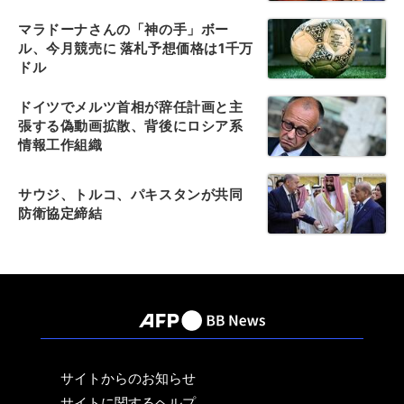
マラドーナさんの「神の手」ボー
ル、今月競売に 落札予想価格は1千万
ドル
ドイツでメルツ首相が辞任計画と主
張する偽動画拡散、背後にロシア系
情報工作組織
サウジ、トルコ、パキスタンが共同
防衛協定締結
サイトからのお知らせ
サイトに関するヘルプ