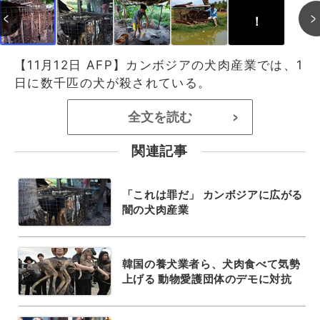
！
【11月12日 AFP】カンボジアの犬肉産業では、1
日に数千匹の犬が殺されている。
全文を読む
>
関連記事
「これは罪だ」 カンボジアに広がる
闇の犬肉産業
韓国の養犬業者ら、犬肉食べて気勢
上げる 動物愛護団体のデモに対抗