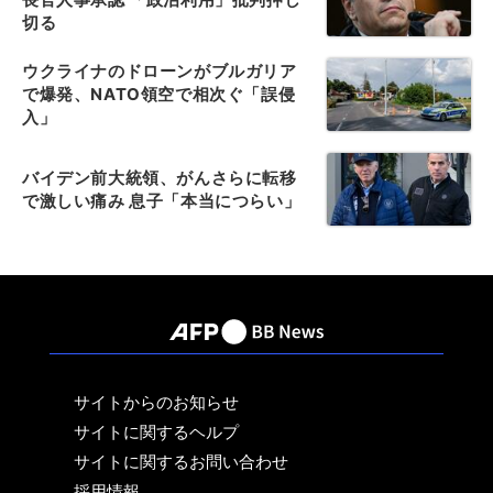
切る
ウクライナのドローンがブルガリア
で爆発、NATO領空で相次ぐ「誤侵
入」
バイデン前大統領、がんさらに転移
で激しい痛み 息子「本当につらい」
サイトからのお知らせ
サイトに関するヘルプ
サイトに関するお問い合わせ
採用情報