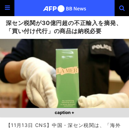
深セン税関が30億円超の不正輸入を摘発、
「買い付け代行」の商品は納税必要
caption +
【11月13日 CNS】中国・深セン税関は、「海外