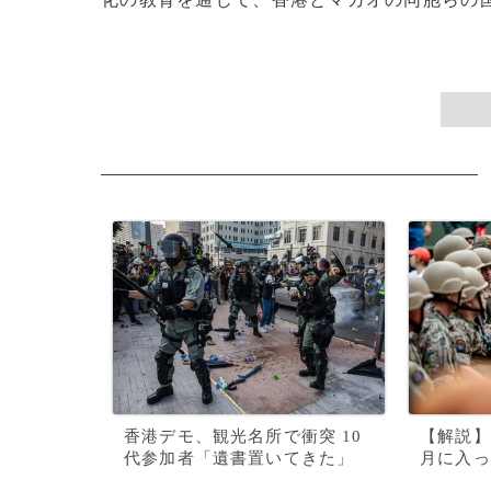
香港デモ、観光名所で衝突 10
【解説】
代参加者「遺書置いてきた」
月に入っ