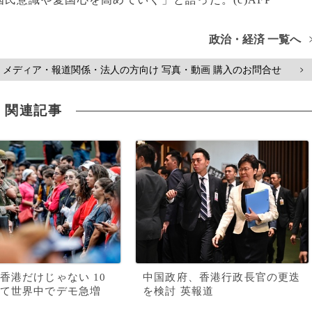
政治・経済 一覧へ
メディア・報道関係・法人の方向け 写真・動画 購入のお問合せ
>
関連記事
香港だけじゃない 10
中国政府、香港行政長官の更迭
て世界中でデモ急増
を検討 英報道