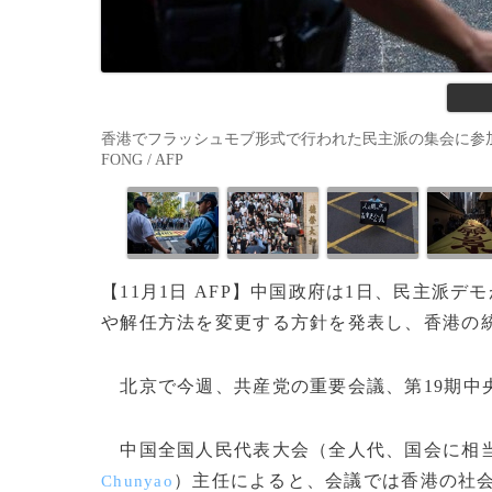
香港でフラッシュモブ形式で行われた民主派の集会に参加する人
FONG / AFP
【11月1日 AFP】中国政府は1日、民主派
や解任方法を変更する方針を発表し、香港の
北京で今週、共産党の重要会議、第19期中央
中国全国人民代表大会（全人代、国会に相当
）主任によると、会議では香港の社
Chunyao