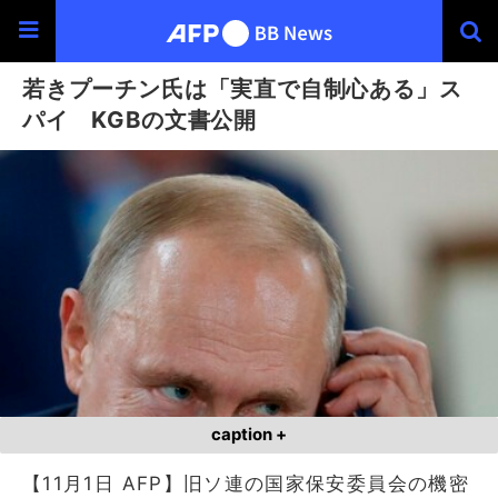
若きプーチン氏は「実直で自制心ある」ス
パイ KGBの文書公開
caption +
【11月1日 AFP】旧ソ連の国家保安委員会の機密