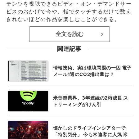
テンツを視聴できるビデオ・オン・デマンドサー
ビスのおかげで今や、指でタッチするだけで数え
きれないほどの作品を楽しむことができる。
全文を読む
>
関連記事
情報技術、実は環境問題の一因 電子
メール1通のCO2排出量は？
米音楽業界、3年連続の2桁成長 ス
トリーミングがけん引
懐かしのドライブインシアターで
「特別気分」 今も常連客に人気 米