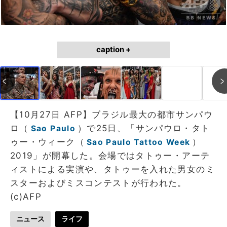
caption +
【10月27日 AFP】ブラジル最大の都市サンパウ
ロ（
）で25日、「サンパウロ・タト
Sao Paulo
ゥー・ウィーク（
）
Sao Paulo Tattoo Week
2019」が開幕した。会場ではタトゥー・アーテ
ィストによる実演や、タトゥーを入れた男女のミ
スターおよびミスコンテストが行われた。
(c)AFP
ニュース
ライフ