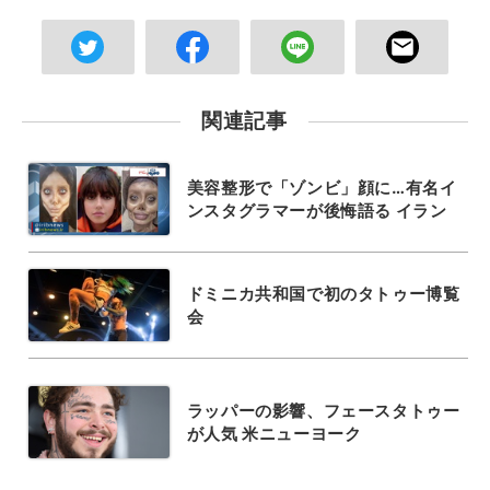
関連記事
美容整形で「ゾンビ」顔に…有名イ
ンスタグラマーが後悔語る イラン
ドミニカ共和国で初のタトゥー博覧
会
ラッパーの影響、フェースタトゥー
が人気 米ニューヨーク