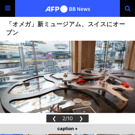
「オメガ」新ミュージアム、スイスにオー
プン
❮
2/10
❯
caption +