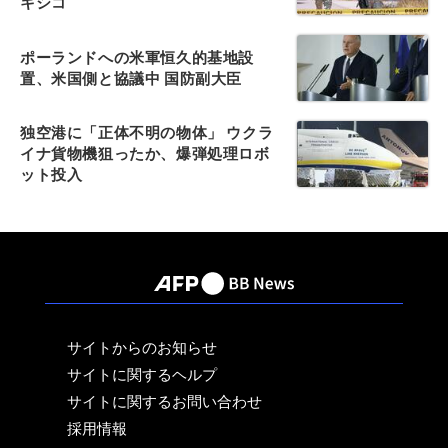
キシコ
ポーランドへの米軍恒久的基地設
置、米国側と協議中 国防副大臣
独空港に「正体不明の物体」 ウクラ
イナ貨物機狙ったか、爆弾処理ロボ
ット投入
サイトからのお知らせ
サイトに関するヘルプ
サイトに関するお問い合わせ
採用情報