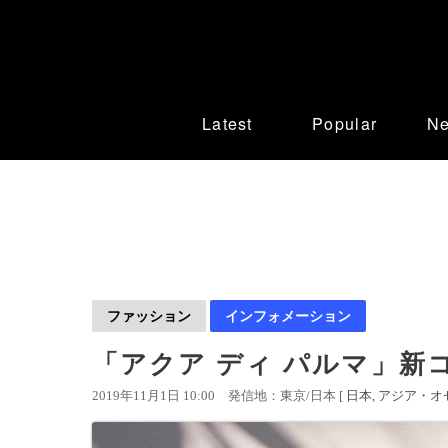
Latest
Popular
N
ファッション
インフォメーション
「アクア ディ パルマ」新コ
2019年11月1日 10:00
発信地：東京/日本 [
日本
アジア・オ