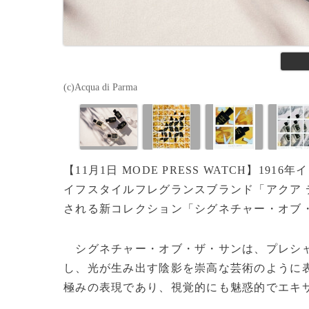
(c)Acqua di Parma
【11月1日 MODE PRESS WATCH】
イフスタイルフレグランスブランド「アクア 
される新コレクション「シグネチャー・オブ
シグネチャー・オブ・ザ・サンは、プレシャ
し、光が生み出す陰影を崇高な芸術のように表
極みの表現であり、視覚的にも魅惑的でエキ