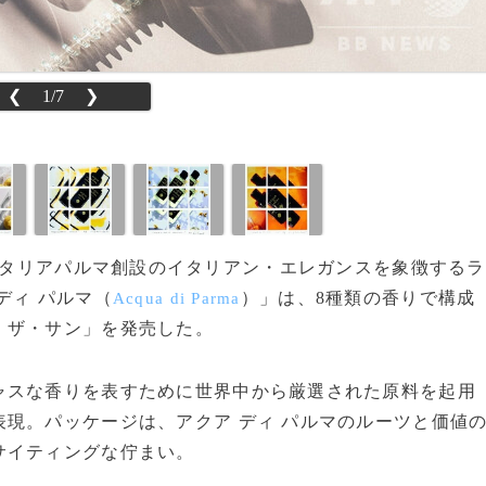
❮
1/7
❯
1916年イタリアパルマ創設のイタリアン・エレガンスを象徴するラ
ディ パルマ（
）」は、8種類の香りで構成
Acqua di Parma
・ザ・サン」を発売した。
スな香りを表すために世界中から厳選された原料を起用
現。パッケージは、アクア ディ パルマのルーツと価値
サイティングな佇まい。