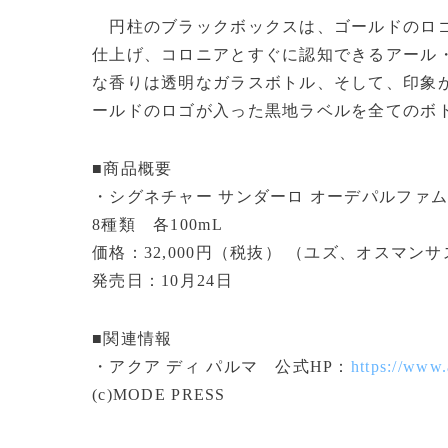
円柱のブラックボックスは、ゴールドのロゴ
仕上げ、コロニアとすぐに認知できるアール
な香りは透明なガラスボトル、そして、印象
ールドのロゴが入った黒地ラベルを全てのボ
■商品概要
・シグネチャー サンダーロ オーデパルファ
8種類 各100mL
価格：32,000円（税抜） （ユズ、オスマンサス 各
発売日：10月24日
■関連情報
・アクア ディ パルマ 公式HP：
https://www
(c)MODE PRESS