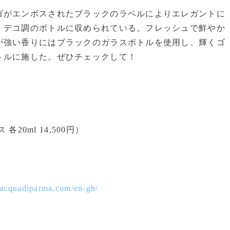
がエンボスされたブラックのラベルによりエレガントに
・デコ調のボトルに収められている。フレッシュで鮮やか
が強い香りにはブラックのガラスボトルを使用し、輝くゴ
トルに施した。ぜひチェックして！
ム
20ml 14,500円）
.acquadiparma.com/en-gb/