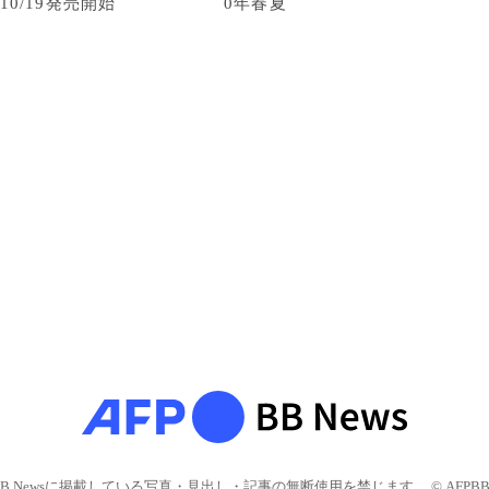
10/19発売開始
0年春夏
BB Newsに掲載している写真・見出し・記事の無断使用を禁じます。 © AFPBB 