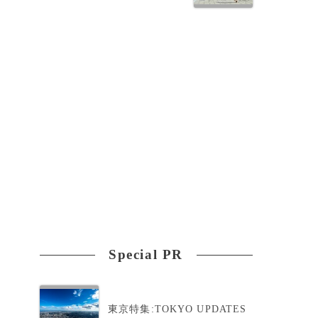
Special PR
東京特集:TOKYO UPDATES