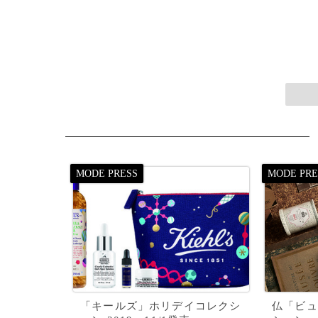
「キールズ」ホリデイコレクシ
仏「ビュ