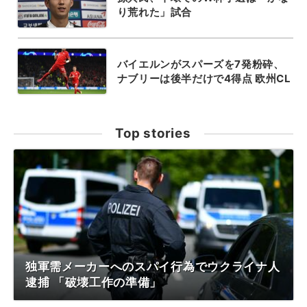
り荒れた」試合
バイエルンがスパーズを7発粉砕、
ナブリーは後半だけで4得点 欧州CL
Top stories
独軍需メーカーへのスパイ行為でウクライナ人
逮捕 「破壊工作の準備」