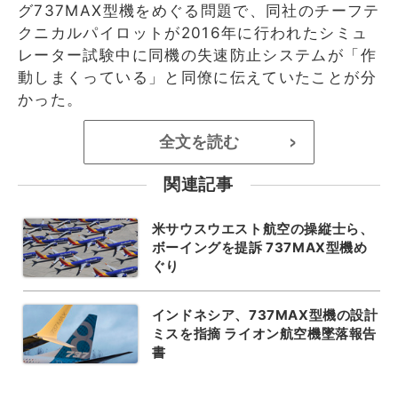
グ737MAX型機をめぐる問題で、同社のチーフテ
クニカルパイロットが2016年に行われたシミュ
レーター試験中に同機の失速防止システムが「作
動しまくっている」と同僚に伝えていたことが分
かった。
全文を読む
>
関連記事
米サウスウエスト航空の操縦士ら、
ボーイングを提訴 737MAX型機め
ぐり
インドネシア、737MAX型機の設計
ミスを指摘 ライオン航空機墜落報告
書