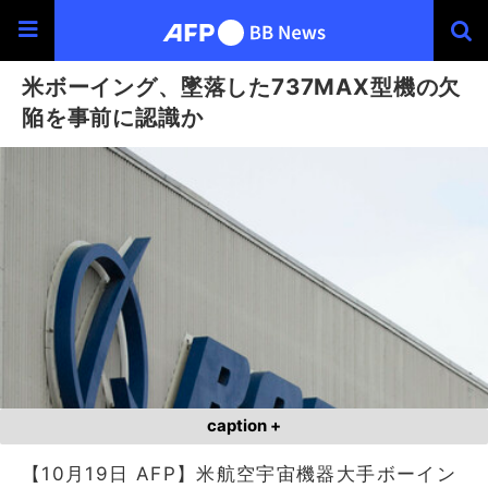
米ボーイング、墜落した737MAX型機の欠
陥を事前に認識か
caption +
【10月19日 AFP】米航空宇宙機器大手ボーイン