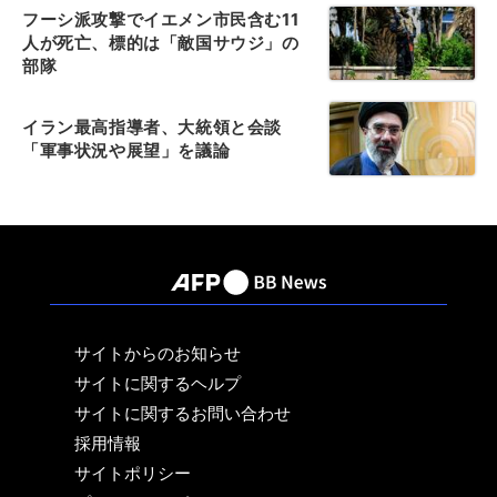
フーシ派攻撃でイエメン市民含む11
人が死亡、標的は「敵国サウジ」の
部隊
イラン最高指導者、大統領と会談
「軍事状況や展望」を議論
サイトからのお知らせ
サイトに関するヘルプ
サイトに関するお問い合わせ
採用情報
サイトポリシー