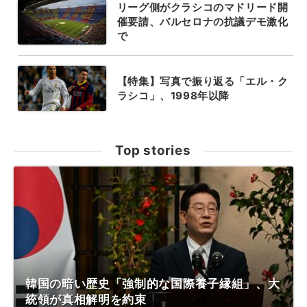
リーグ側がクラシコのマドリード開
催要請、バルセロナの抗議デモ激化
で
【特集】写真で振り返る「エル・ク
ラシコ」、1998年以降
Top stories
韓国の暗い歴史「強制的な国際養子縁組」、大
統領が真相解明を約束