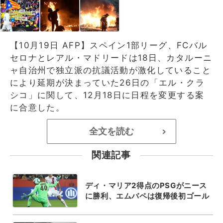
【10月19日 AFP】スペイン1部リーグ、FCバル
セロナとレアル・マドリードは18日、カタルーニ
ャ自治州で独立派の抗議活動が激化していること
により延期が決まっていた26日の「エル・クラ
シコ」に関して、12月18日に日程を変更する案
に合意した。
全文を読む
>
関連記事
ディ・マリア2得点のPSGがニース
に勝利、エムバペは復帰後初ゴール