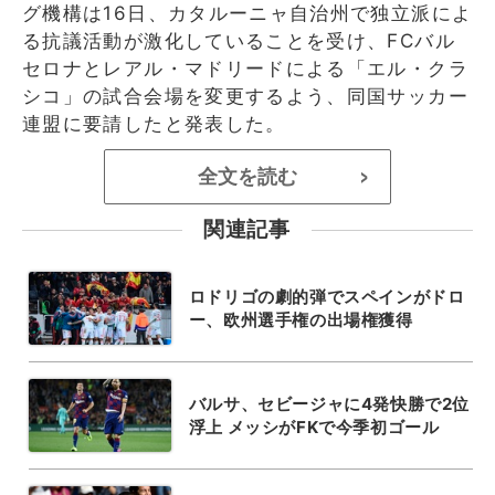
グ機構は16日、カタルーニャ自治州で独立派によ
る抗議活動が激化していることを受け、FCバル
セロナとレアル・マドリードによる「エル・クラ
シコ」の試合会場を変更するよう、同国サッカー
連盟に要請したと発表した。
全文を読む
>
関連記事
ロドリゴの劇的弾でスペインがドロ
ー、欧州選手権の出場権獲得
バルサ、セビージャに4発快勝で2位
浮上 メッシがFKで今季初ゴール