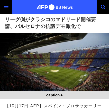
リーグ側がクラシコのマドリード開催要
請、バルセロナの抗議デモ激化で
caption +
【10月17日 AFP】スペイン・プロサッカーリー