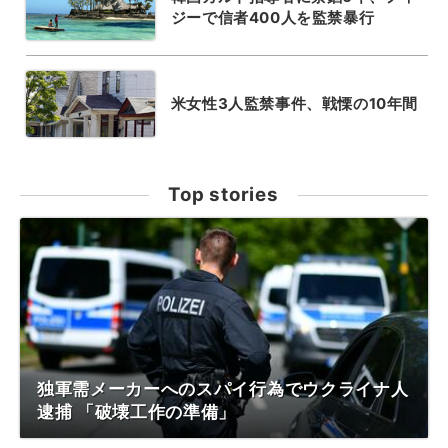
ジーで信者400人を監禁暴行
米女性3人監禁事件、戦慄の10年間
Top stories
独軍需メーカーへのスパイ行為でウクライナ人
逮捕 「破壊工作の準備」