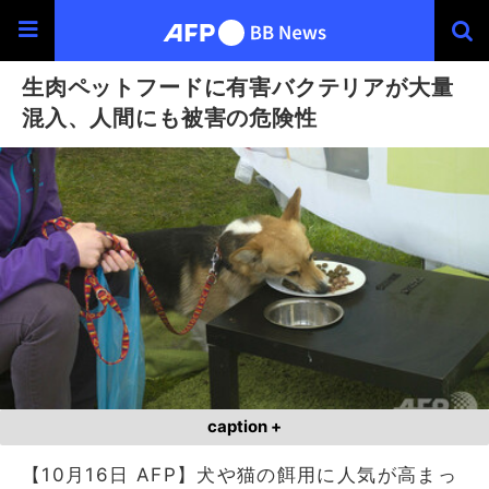
生肉ペットフードに有害バクテリアが大量
混入、人間にも被害の危険性
caption +
【10月16日 AFP】犬や猫の餌用に人気が高まっ