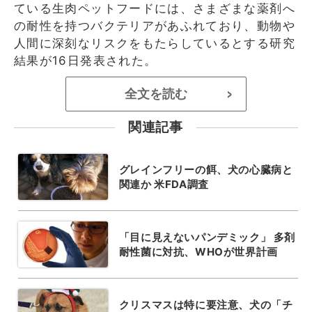
ている生肉ペットフードには、さまざまな薬剤へ
の耐性を持つバクテリアがあふれており、動物や
人間に深刻なリスクをもたらしているとする研究
結果が16日発表された。
全文を読む
>
関連記事
グレインフリーの餌、犬の心臓病と
関連か 米FDA調査
「目に見えないパンデミック」 多剤
耐性菌に対抗、WHOが世界計画
クリスマスは特に要注意、犬の「チ