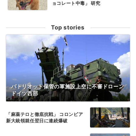
ョコレート中毒」 研究
Top stories
パトリオット保管の軍施設上空に不審ドローン
ドイツ西部
「麻薬テロと徹底抗戦」 コロンビア
新大統領就任翌日に連続爆破