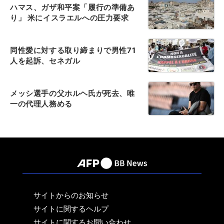
ハマス、ガザ和平案「履行の準備あ
り」 米にイスラエルへの圧力要求
同性愛に対する取り締まりで男性71
人を起訴、セネガル
メッシ選手の父ホルヘ氏が死去、唯
一の代理人務める
サイトからのお知らせ
サイトに関するヘルプ
サイトに関するお問い合わせ