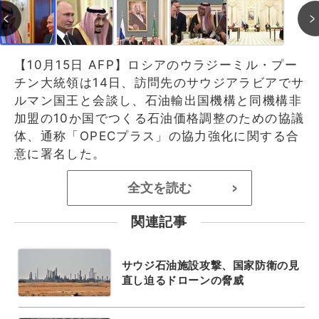
【10月15日 AFP】ロシアのウラジーミル・プー
チン大統領は14日、訪問先のサウジアラビアでサ
ルマン国王と会談し、石油輸出国機構と同機構非
加盟の10か国でつくる石油価格調整のための協議
体、通称「OPECプラス」の協力強化に関する合
意に署名した。
全文を読む
>
関連記事
サウジ石油施設攻撃、国家防衛の見
直し迫るドローンの脅威