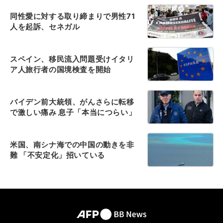
同性愛に対する取り締まりで男性71
人を起訴、セネガル
スペイン、移民流入問題受けイタリ
ア人旅行者の国境検査を開始
バイデン前大統領、がんさらに転移
で激しい痛み 息子「本当につらい」
米国、南シナ海での中国の動きを非
難 「不安定化」招いている