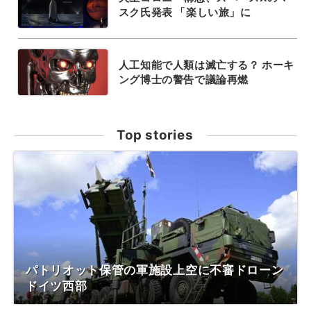
スク氏発表 「楽しい旅」に
人工知能で人類は滅亡する？ ホーキ
ング博士の警告で議論再燃
Top stories
パトリオット保管の軍施設上空に不審ドローン
ドイツ西部