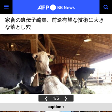
家畜の遺伝子編集、前途有望な技術に大き
な落とし穴
❮
1/5
❯
caption +