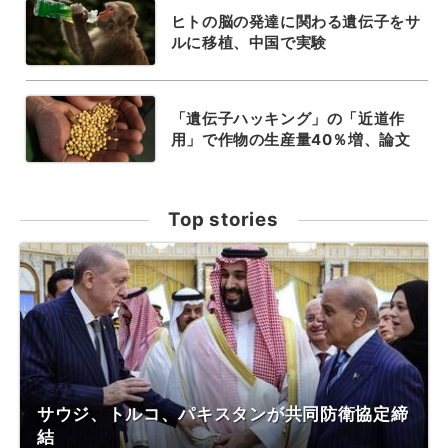
ヒトの脳の発達に関わる遺伝子をサ
ルに移植、中国で実験
「遺伝子ハッキング」の「近道作
用」で作物の生産量40％増、論文
Top stories
サウジ、トルコ、パキスタンが共同防衛協定締
結