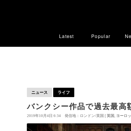
Latest
Popular
N
ニュース
ライフ
バンクシー作品で過去最高額
2019年10月4日 6:34
発信地：ロンドン/英国 [
英国
ヨーロ