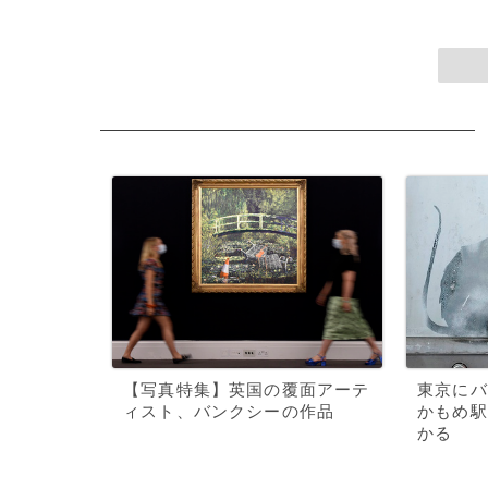
【写真特集】英国の覆面アーテ
東京にバ
ィスト、バンクシーの作品
かもめ駅
かる