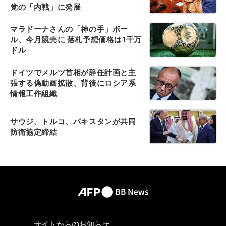
党の「内戦」に発展
マラドーナさんの「神の手」ボー
ル、今月競売に 落札予想価格は1千万
ドル
ドイツでメルツ首相が辞任計画と主
張する偽動画拡散、背後にロシア系
情報工作組織
サウジ、トルコ、パキスタンが共同
防衛協定締結
サイトからのお知らせ