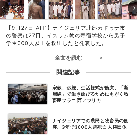
【9月27日 AFP】ナイジェリア北部カドゥナ市
の警察は27日、イスラム教の寄宿学校から男子
学生300人以上を救出したと発表した。
全文を読む
>
関連記事
宗教、伝統、生活様式が衝突、「断
層線」で生き延びるためにもがく牧
畜民フラニ 西アフリカ
ナイジェリアでの農民と牧畜民の衝
突、3年で3600人超死亡 人権団体