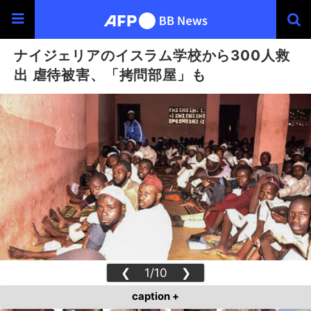
ナイジェリアのイスラム学校から300人救
出 虐待被害、「拷問部屋」も
❮
1/10
❯
caption +