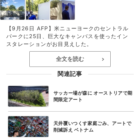
【9月26日 AFP】米ニューヨークのセントラル
パークに25日、巨大なキャンバスを使ったイン
スタレーションがお目見えした。
全文を読む
>
関連記事
サッカー場が森に オーストリアで期
間限定アート
天井覆いつくす家庭ごみ、アートで
削減訴え ベトナム