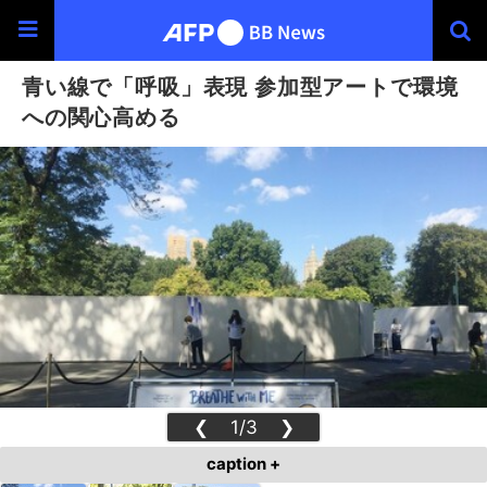
青い線で「呼吸」表現 参加型アートで環境
への関心高める
❮
1/3
❯
caption +