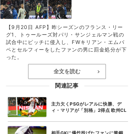
【9月20日 AFP】昨シーズンのフランス・リー
グ1、トゥールーズ対パリ・サンジェルマン戦の
試合中にピッチに侵入し、FWキリアン・エムバ
ペとセルフィーをしたファンの男に罰金処分が下
った。
全文を読む
>
関連記事
主力欠くPSGがレアルに快勝、デ
ィ・マリアが「別格」2得点 欧州CL
相手GKに爆竹投げたファンに禁錮