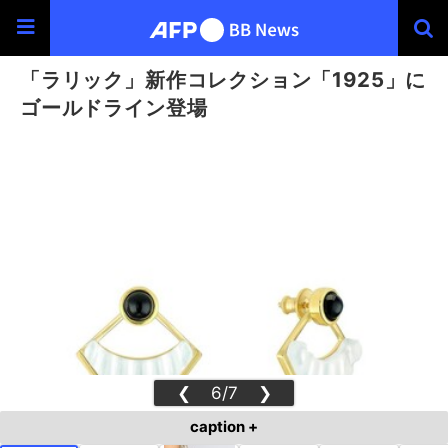
「ラリック」新作コレクション「1925」に
ゴールドライン登場
❮
6/7
❯
caption +