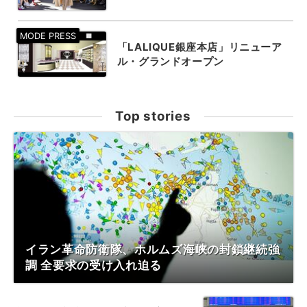
「LALIQUE銀座本店」リニューア
ル・グランドオープン
Top stories
イラン革命防衛隊、ホルムズ海峡の封鎖継続強
調 全要求の受け入れ迫る