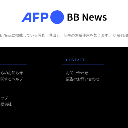
BB Newsに掲載している写真・見出し・記事の無断使用を禁じます。 © AFPBB 
CONTACT
からのお知らせ
お問い合わせ
に関するヘルプ
広告のお問い合わせ
報
事
マップ
ス提供社