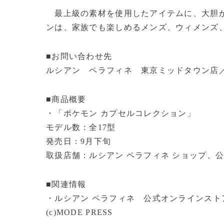
最上級の素材を使用したアイテムに、大胆か
ンは、家族でも楽しめるメンズ、ウィメンズ
■お問い合わせ先
ルシアン ペラフィネ 東京ミッドタウン店／03-5
■商品概要
・「ポケモン カプセルコレクション」
モデル数：全17型
発売日：9月下旬
取扱店舗：ルシアン ペラフィネ ショップ、
■関連情報
・ルシアン ペラフィネ 公式オンラインスト
(c)MODE PRESS