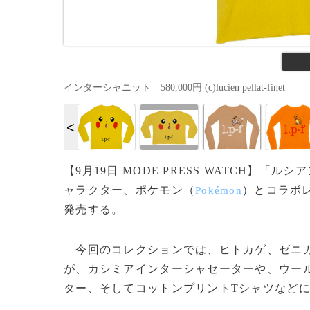
インターシャニット 580,000円 (c)lucien pellat-finet
【9月19日 MODE PRESS WATCH】「ルシ
ャラクター、ポケモン（
）とコラボ
Pokémon
発売する。
今回のコレクションでは、ヒトカゲ、ゼニガ
が、カシミアインターシャセーターや、ウー
ター、そしてコットンプリントTシャツなど