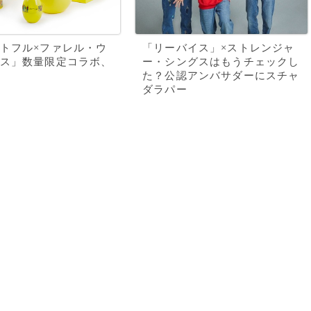
トフル×ファレル・ウ
「リーバイス」×ストレンジャ
ス」数量限定コラボ、
ー・シングスはもうチェックし
売
た？公認アンバサダーにスチャ
ダラパー