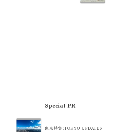
Special PR
東京特集:TOKYO UPDATES