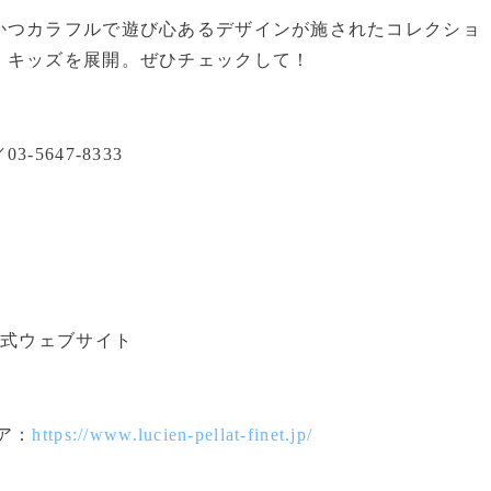
つカラフルで遊び心あるデザインが施されたコレクショ
、キッズを展開。ぜひチェックして！
647-8333
公式ウェブサイト
ア：
https://www.lucien-pellat-finet.jp/