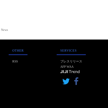
News
OTHER
SERVICES
RSS
プレスリリース
AFP WAA