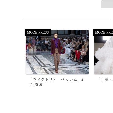
「ヴィクトリア・ベッカム」2
「トモ・
0年春夏