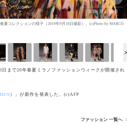
クションの様子（2019年9月18日撮影）。(c)Photo by MARCO
ら23日まで20年春夏ミラノファッションウィークが開催され
）」が新作を発表した。(c)AFP
CHEN
ファッション 一覧へ