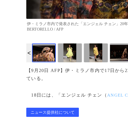
伊・ミラノ市内で発表された「エンジェル チェン」20年春夏コレ
BERTORELLO / AFP
【9月20日 AFP】伊・ミラノ市内で17日か
ている。
18日には、「エンジェル チェン（
ANGEL 
ニュース提供社について