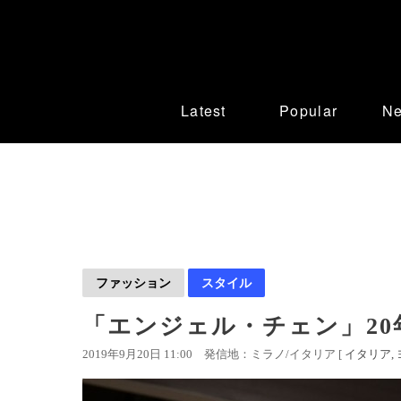
Latest
Popular
N
ファッション
スタイル
「エンジェル・チェン」20
2019年9月20日 11:00
発信地：ミラノ/イタリア [
イタリア