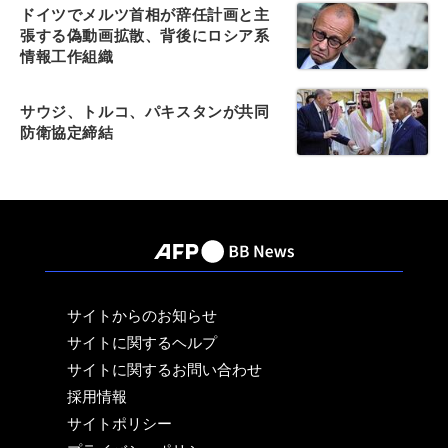
ドイツでメルツ首相が辞任計画と主
張する偽動画拡散、背後にロシア系
情報工作組織
サウジ、トルコ、パキスタンが共同
防衛協定締結
サイトからのお知らせ
サイトに関するヘルプ
サイトに関するお問い合わせ
採用情報
サイトポリシー