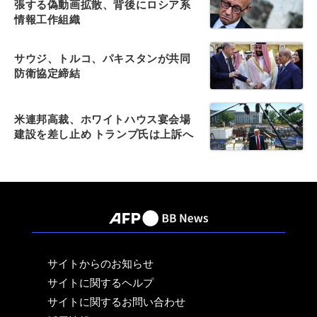
張する偽動画拡散、背後にロシア系
情報工作組織
サウジ、トルコ、パキスタンが共同
防衛協定締結
米連邦高裁、ホワイトハウス宴会場
建設を差し止め トランプ氏は上訴へ
サイトからのお知らせ
サイトに関するヘルプ
サイトに関するお問い合わせ