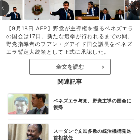
【9月18日 AFP】野党が主導権を握るベネズエラ
の国会は17日、新たな選挙が行われるまでの間、
野党指導者のフアン・グアイド国会議長をベネズ
エラ暫定大統領として正式に承認した。
全文を読む
>
関連記事
ベネズエラ与党、野党主導の国会に
復帰
スーダンで文民多数の統治機構発足
首相就任