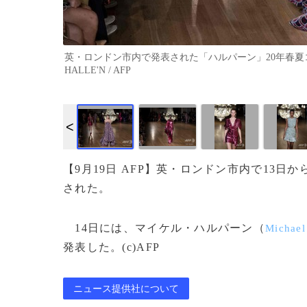
英・ロンドン市内で発表された「ハルパーン」20年春夏コレクション
HALLE'N / AFP
【9月19日 AFP】英・ロンドン市内で13日
された。
14日には、マイケル・ハルパーン（
Michael
発表した。(c)AFP
ニュース提供社について