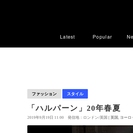
Latest
Popular
N
ファッション
スタイル
「ハルパーン」20年春夏
2019年9月19日 11:00
発信地：ロンドン/英国 [
英国
ヨーロ