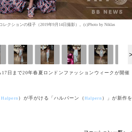
の様子（2019年9月14日撮影）。(c)Photo by Niklas
から17日まで20年春夏ロンドンファッションウィークが開催
）が手がける「ハルパーン（
）」が新作
 Halpern
Halpern