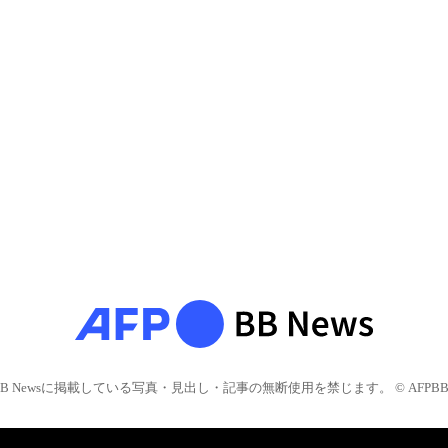
BB Newsに掲載している写真・見出し・記事の無断使用を禁じます。 © AFPBB 