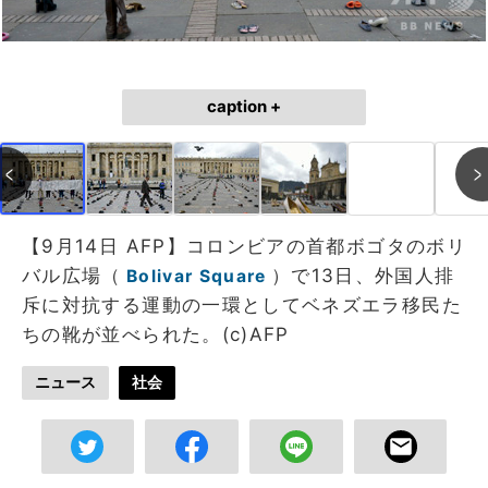
caption +
【9月14日 AFP】コロンビアの首都ボゴタのボリ
バル広場（
）で13日、外国人排
Bolivar Square
斥に対抗する運動の一環としてベネズエラ移民た
ちの靴が並べられた。(c)AFP
ニュース
社会