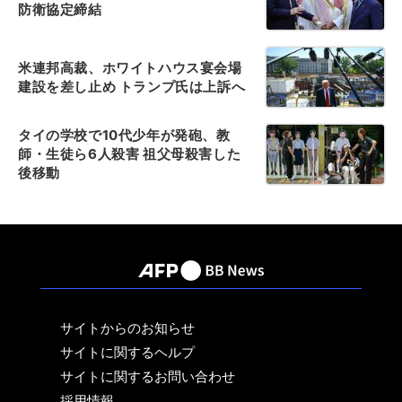
防衛協定締結
米連邦高裁、ホワイトハウス宴会場
建設を差し止め トランプ氏は上訴へ
タイの学校で10代少年が発砲、教
師・生徒ら6人殺害 祖父母殺害した
後移動
サイトからのお知らせ
サイトに関するヘルプ
サイトに関するお問い合わせ
採用情報