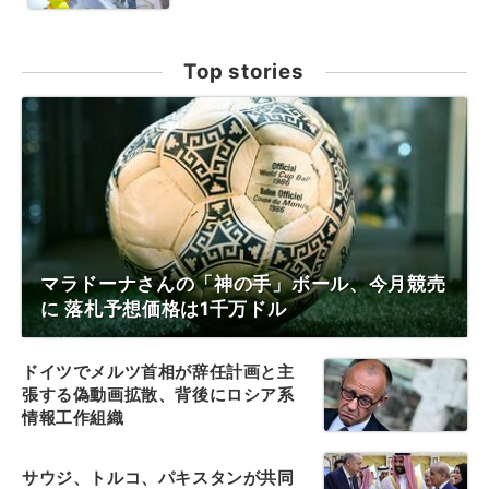
Top stories
マラドーナさんの「神の手」ボール、今月競売
に 落札予想価格は1千万ドル
ドイツでメルツ首相が辞任計画と主
張する偽動画拡散、背後にロシア系
情報工作組織
サウジ、トルコ、パキスタンが共同