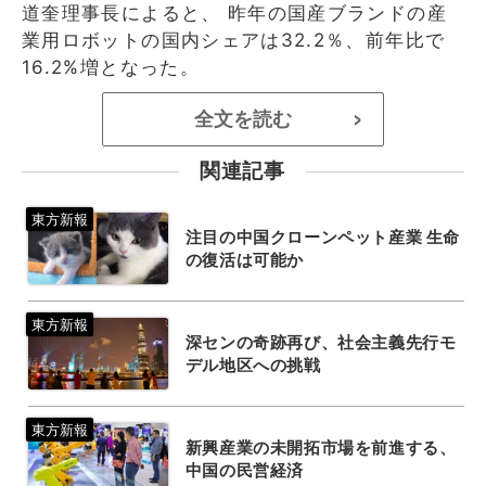
道奎理事長によると、 昨年の国産ブランドの産
業用ロボットの国内シェアは32.2％、前年比で
16.2%増となった。
全文を読む
>
関連記事
注目の中国クローンペット産業 生命
の復活は可能か
深センの奇跡再び、社会主義先行モ
デル地区への挑戦
新興産業の未開拓市場を前進する、
中国の民営経済