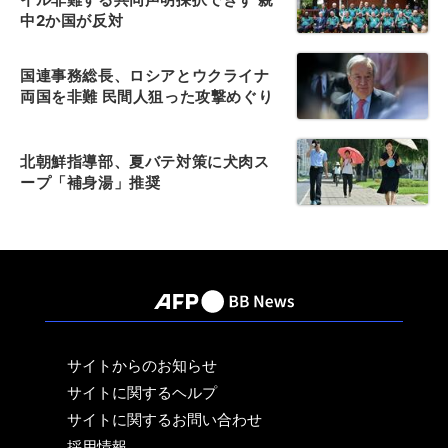
中2か国が反対
国連事務総長、ロシアとウクライナ
両国を非難 民間人狙った攻撃めぐり
北朝鮮指導部、夏バテ対策に犬肉ス
ープ「補身湯」推奨
サイトからのお知らせ
サイトに関するヘルプ
サイトに関するお問い合わせ
採用情報