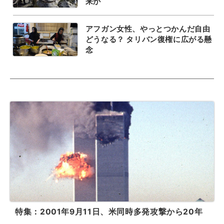
来か
アフガン女性、やっとつかんだ自由
どうなる？ タリバン復権に広がる懸
念
特集：2001年9月11日、米同時多発攻撃から20年