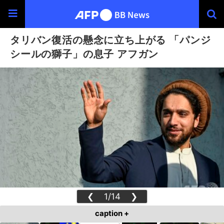
タリバン復活の懸念に立ち上がる 「パンジ
シールの獅子」の息子 アフガン
❮
1/14
❯
caption +