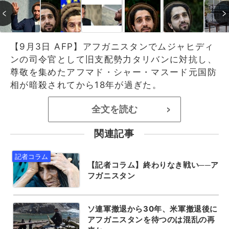
【9月3日 AFP】アフガニスタンでムジャヒディ
ンの司令官として旧支配勢力タリバンに対抗し、
尊敬を集めたアフマド・シャー・マスード元国防
相が暗殺されてから18年が過ぎた。
全文を読む
>
関連記事
【記者コラム】終わりなき戦い──ア
フガニスタン
ソ連軍撤退から30年、米軍撤退後に
アフガニスタンを待つのは混乱の再