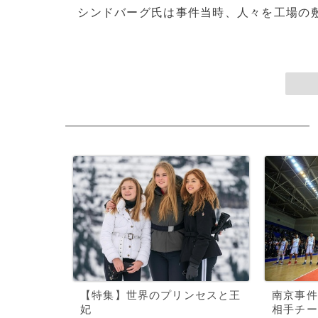
シンドバーグ氏は事件当時、人々を工場の敷地
【特集】世界のプリンセスと王
南京事件
妃
相手チー