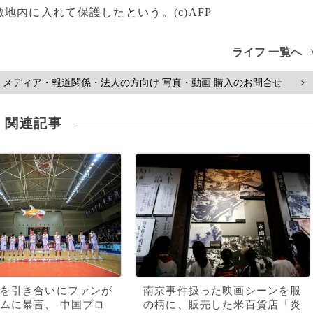
内に入れて保護したという。(c)AFP
ライフ 一覧へ
メディア・報道関係・法人の方向け 写真・動画 購入のお問合せ
>
関連記事
を引き合いにファンが
南京事件扱った映画シーンを服
ムに暴言、 中国プロ
の柄に、販売した米百貨店「炎