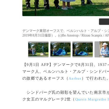
デンマーク東部オーフスで、ベルンハルト・アルプ・シ
2019年8月31日撮影）。(c)Bo Amstrup / Ritzau Scanpix / A
【9月1日 AFP】デンマークで8月31日、1
マーク人、ベルンハルト・アルプ・シンドバ
の故郷であるオーフス（
）で行われた
Aarhus
シンドバーグ氏の顕彰を望んでいた南京市が
ク女王のマルグレーテ2世（
Queen Margrethe I