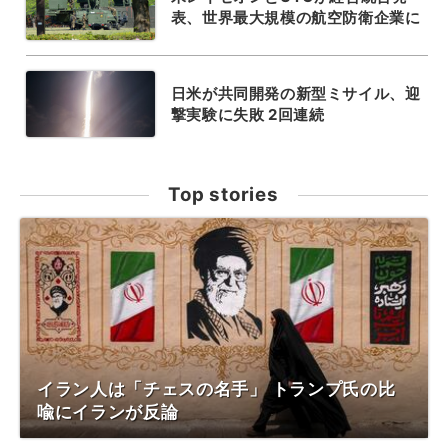
表、世界最大規模の航空防衛企業に
日米が共同開発の新型ミサイル、迎
撃実験に失敗 2回連続
Top stories
イラン人は「チェスの名手」 トランプ氏の比
喩にイランが反論